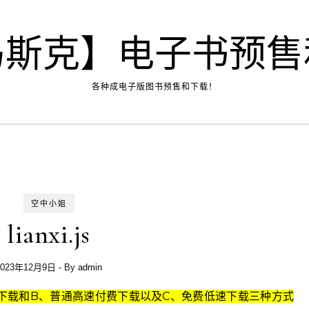
马斯克】电子书预售
各种成电子版图书预售和下载！
空中小姐
lianxi.js
2023年12月9日
- By
admin
k高速下载和B、普通高速付费下载以及C、免费低速下载三种方式