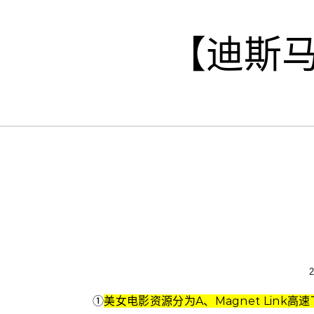
Skip to content
【迪斯
①
美女电影资源分为A、Magnet Lin