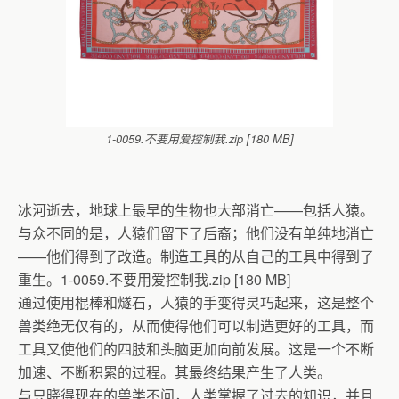
1-0059.不要用爱控制我.zip [180 MB]
冰河逝去，地球上最早的生物也大部消亡——包括人猿。
与众不同的是，人猿们留下了后裔；他们没有单纯地消亡
——他们得到了改造。制造工具的从自己的工具中得到了
重生。1-0059.不要用爱控制我.zip [180 MB]
通过使用棍棒和燧石，人猿的手变得灵巧起来，这是整个
兽类绝无仅有的，从而使得他们可以制造更好的工具，而
工具又使他们的四肢和头脑更加向前发展。这是一个不断
加速、不断积累的过程。其最终结果产生了人类。
与只晓得现在的兽类不问，人类掌握了过去的知识，并且