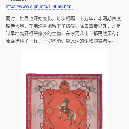
https://www.sijin.info/1-0059.html
同时，世界也开始变化。每次相隔二十万年，冰河期四度
席卷大地，在地球各地留下了伤痕。除去热带以外，凡是
过早地离开祖辈家乡的生物，在冰河袭击下都荡然无存；
象筛选种子一样，一切不能适应冰河的生物均被淘汰。