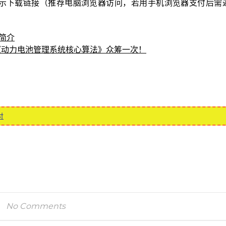
示下载链接（推荐电脑浏览器访问，若用手机浏览器支付后需
事简介
电子书籍《动力电池管理系统核心算法》众筹一次！
付
No Comments