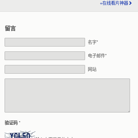
+在线看片神器
留言
名字*
电子邮件*
网站
*
验证码