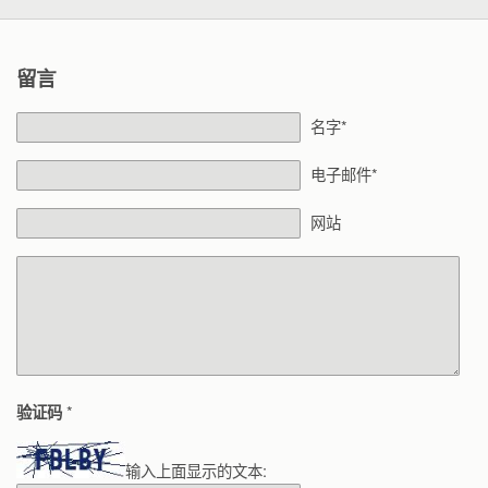
留言
名字*
电子邮件*
网站
*
验证码
输入上面显示的文本: