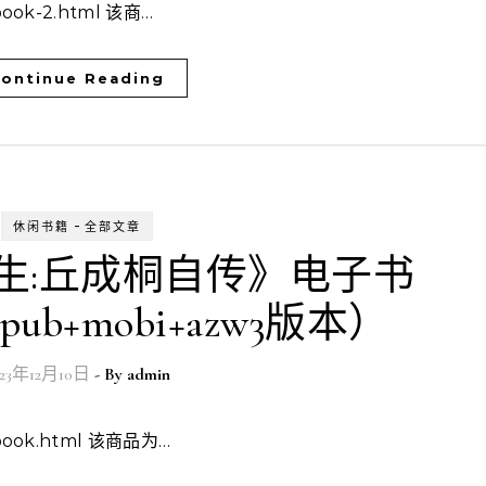
-xbook-2.html 该商…
ontinue Reading
-
休闲书籍
全部文章
生:丘成桐自传》电子书
epub+mobi+azw3版本）
023年12月10日
- By
admin
n-xbook.html 该商品为…