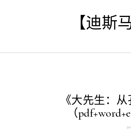
Skip to content
【迪斯
《大先生：从
（pdf+word+
2