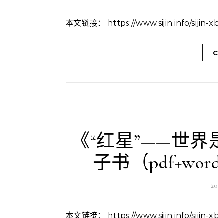
本文链接： https://www.sijin.info/sijin
C
《“红星”——世
子书（pdf+word
2
本文链接： https://www.sijin.info/sijin