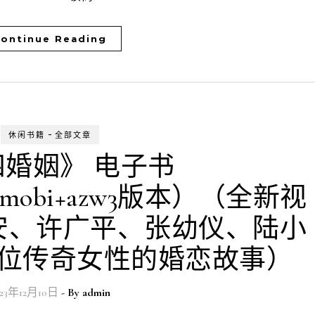
ontinue Reading
-
休闲书籍
全部文章
婚姻》 电子书
ub+mobi+azw3版本）（全新视
安、许广平、张幼仪、陆小
位传奇女性的婚恋故事）
023年12月10日
- By
admin