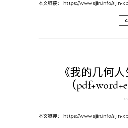
本文链接： https://www.sijin.info/sijin
C
《我的几何人
（pdf+word+
2
本文链接： https://www.sijin.info/siji