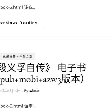
-xbook-5.html 该商…
ontinue Reading
-
休闲书籍
全部文章
段义孚自传》 电子书
epub+mobi+azw3版本）
023年12月10日
- By
admin
-xbook-3.html 该商…