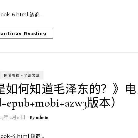
-xbook-6.html 该商…
ontinue Reading
-
休闲书籍
全部文章
界是如何知道毛泽东的？》电
+epub+mobi+azw3版本）
023年12月10日
- By
admin
-xbook-4.html 该商…