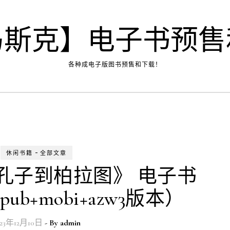
马斯克】电子书预售
各种成电子版图书预售和下载！
-
休闲书籍
全部文章
孔子到柏拉图》 电子书
epub+mobi+azw3版本）
023年12月10日
- By
admin