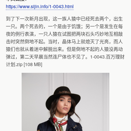
https://www.sijin.info/1-0043.html
到了下一次新月出现，这一族人猿中已经死去两个，出生
一只。两个死去的，一个是由于饥饿；另一个是发生在每
夜的例行表演，一只人猿在试图把两块石头巧妙地互相敲
击时突然倒地不起。当时，晶体马上就熄灭了光亮，而人
猿们也就从着迷中解脱出来。但是倒地不起的人猿没再动
弹过，第二天早晨当然连尸体也不见了。1-0043.百万理财
计划.zip [108 MB]