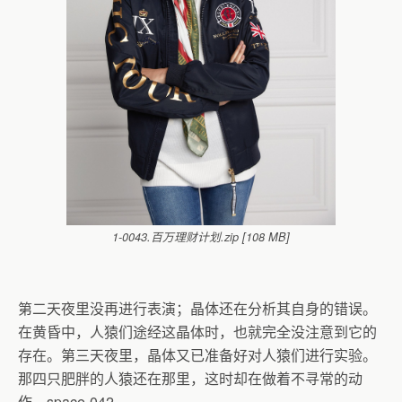
1-0043.百万理财计划.zip [108 MB]
第二天夜里没再进行表演；晶体还在分析其自身的错误。
在黄昏中，人猿们途经这晶体时，也就完全没注意到它的
存在。第三天夜里，晶体又已准备好对人猿们进行实验。
那四只肥胖的人猿还在那里，这时却在做着不寻常的动
作。space-042