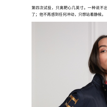
第四次试投，只离靶心几英寸。一种说不
了；他不再感到任何冲动，只想站着静候。