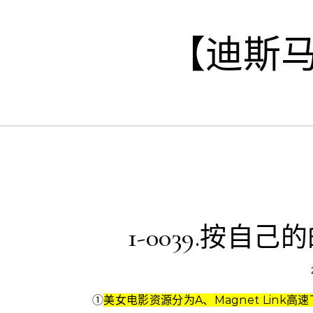
Skip to content
【迪斯
1-0039.按自己的
①
美女电影资源分为A、Magnet Lin