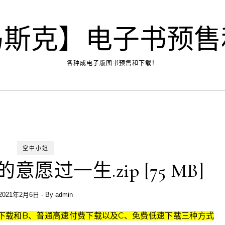
马斯克】电子书预售
各种成电子版图书预售和下载！
空中小姐
的意愿过一生.zip [75 MB]
2021年2月6日
- By
admin
k高速下载和B、普通高速付费下载以及C、免费低速下载三种方式