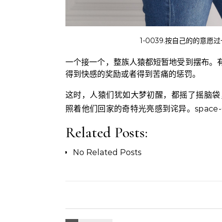
1-0039.按自己的的意愿过一生
一个接一个，整族人猿都短暂地受到摆布。
得到快感的奖励或者得到苦痛的惩罚。
这时，人猿们犹如大梦初醒，都摇了摇脑袋
照着他们回家的奇特光亮感到诧异。space-
Related Posts:
No Related Posts