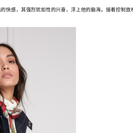
出的快感，其强烈犹如性的兴奋，浮上他的脑海。接着控制放