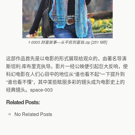
1-0003.财富故事—从平民到富翁.zip [251 MB]
这部作品首先是以电影的形式展现给观众的，由著名导演
斯坦利·库布里克执导。影片一经公映便引起巨大反响，使
科幻电影在人们心目中的地位从“谁也看不起”一下提升到
“谁也看不懂”，其中某些眩丽多彩的镜头成为电影史上的
经典镜头。space-003
Related Posts:
No Related Posts